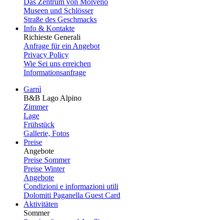
Das Zentrum von Molveno
Museen und Schlösser
Straße des Geschmacks
Info & Kontakte
Richieste Generali
Anfrage für ein Angebot
Privacy Policy
Wie Sei uns erreichen
Informationsanfrage
Garnì
B&B Lago Alpino
Zimmer
Lage
Frühstück
Gallerie, Fotos
Preise
Angebote
Preise Sommer
Preise Winter
Angebote
Condizioni e informazioni utili
Dolomiti Paganella Guest Card
Aktivitäten
Sommer