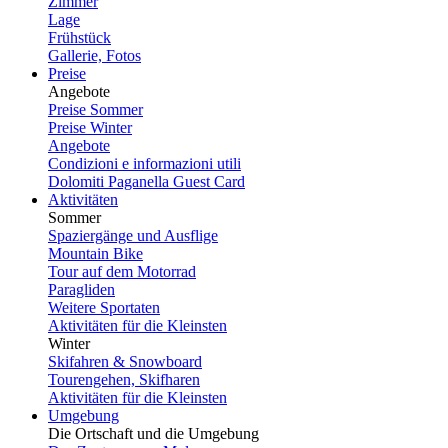
Zimmer
Lage
Frühstück
Gallerie, Fotos
Preise
Angebote
Preise Sommer
Preise Winter
Angebote
Condizioni e informazioni utili
Dolomiti Paganella Guest Card
Aktivitäten
Sommer
Spaziergänge und Ausflige
Mountain Bike
Tour auf dem Motorrad
Paragliden
Weitere Sportaten
Aktivitäten für die Kleinsten
Winter
Skifahren & Snowboard
Tourengehen, Skifharen
Aktivitäten für die Kleinsten
Umgebung
Die Ortschaft und die Umgebung