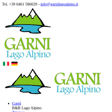
Tel. +39 0461 586029 -
info@garnilagoalpino.it
Garnì
B&B Lago Alpino